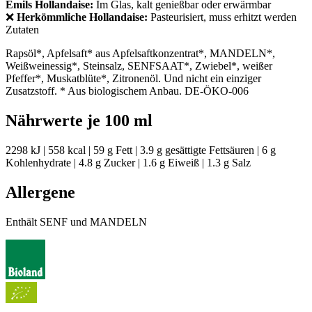
Emils Hollandaise:
Im Glas, kalt genießbar oder erwärmbar
❌
Herkömmliche Hollandaise:
Pasteurisiert, muss erhitzt werden
Zutaten
Rapsöl*, Apfelsaft* aus Apfelsaftkonzentrat*, MANDELN*,
Weißweinessig*, Steinsalz, SENFSAAT*, Zwiebel*, weißer
Pfeffer*, Muskatblüte*, Zitronenöl. Und nicht ein einziger
Zusatzstoff. * Aus biologischem Anbau. DE-ÖKO-006
Nährwerte je 100 ml
2298 kJ | 558 kcal | 59 g Fett | 3.9 g gesättigte Fettsäuren | 6 g
Kohlenhydrate | 4.8 g Zucker | 1.6 g Eiweiß | 1.3 g Salz
Allergene
Enthält SENF und MANDELN