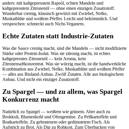
anders: mit kaltgepresstem Rapsöl, echten Mandeln und
kaltgepresstem Zitronenöl — ohne einen einzigen Zusatzstoff.
Wunderbar cremig, klassisch gewürzt mit Zwiebel, Nelke,
Muskatblüte und weißem Pfeffer. Leicht und bekömmlich. Und
versprochen: schmeckt auch Nicht-Veganern.
Echte Zutaten statt Industrie-Zutaten
Was die Sauce cremig macht, sind die Mandeln — nicht modifizierte
Stärke oder Protein-Isolat. Was sie zitronig macht, ist echtes
kaltgepresstes Zitronenöl — kein Aroma, kein
Zitronensaftkonzentrat. Was sie würzig macht, ist die handwerkliche
Kombination aus Zwiebel, Nelke, Muskatblüte und weißem Pfeffer
— alles aus Bioland-Anbau. Zwölf Zutaten. Alle aus biologischem
Anbau. Und nicht ein einziger Zusatzstoff.
Zu Spargel — und zu allem, was Spargel
Konkurrenz macht
Natürlich zu Spargel — weißem wie grünem. Aber auch zu
Brokkoli, Blumenkohl und Ofengemüse. Zu Pellkartoffeln und
Bratkartoffeln. Zu gebratenem oder gedünstetem Fisch. Als
Aufstrich zu Brot. Als Dip zu Rohkost. Zum Überbacken von