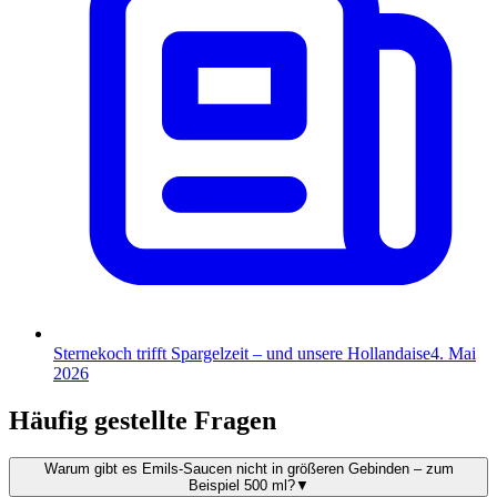
Sternekoch trifft Spargelzeit – und unsere Hollandaise
4. Mai
2026
Häufig gestellte Fragen
Warum gibt es Emils-Saucen nicht in größeren Gebinden – zum
Beispiel 500 ml?
▼