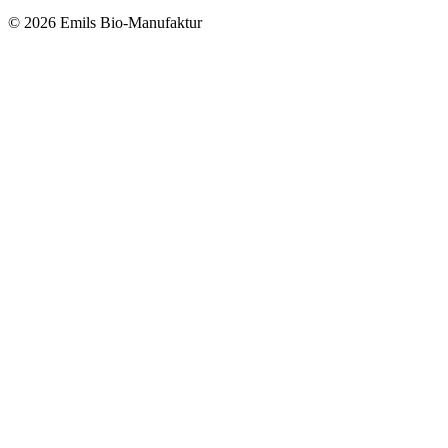
© 2026 Emils Bio-Manufaktur