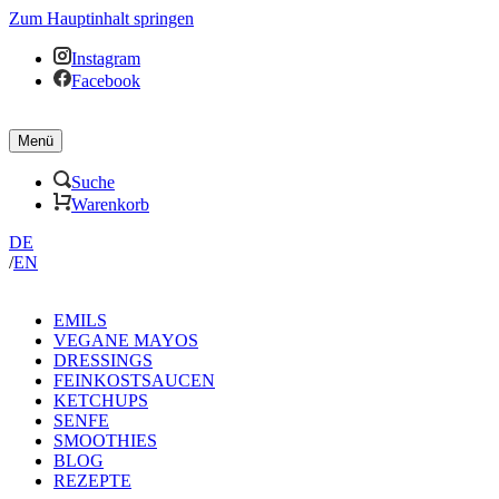
Zum Hauptinhalt springen
Instagram
Facebook
Menü
Suche
Warenkorb
DE
/
EN
EMILS
VEGANE MAYOS
DRESSINGS
FEINKOSTSAUCEN
KETCHUPS
SENFE
SMOOTHIES
BLOG
REZEPTE