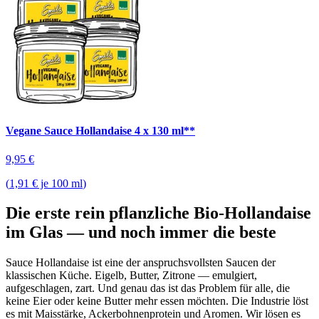
Vegane Sauce Hollandaise 4 x 130 ml**
9,95
€
(
1,91 € je 100 ml
)
Die erste rein pflanzliche Bio-Hollandaise
im Glas — und noch immer die beste
Sauce Hollandaise ist eine der anspruchsvollsten Saucen der
klassischen Küche. Eigelb, Butter, Zitrone — emulgiert,
aufgeschlagen, zart. Und genau das ist das Problem für alle, die
keine Eier oder keine Butter mehr essen möchten. Die Industrie löst
es mit Maisstärke, Ackerbohnenprotein und Aromen. Wir lösen es