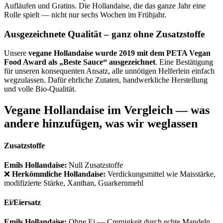
Aufläufen und Gratins. Die Hollandaise, die das ganze Jahr eine
Rolle spielt — nicht nur sechs Wochen im Frühjahr.
Ausgezeichnete Qualität – ganz ohne Zusatzstoffe
Unsere
vegane Hollandaise wurde 2019 mit dem PETA Vegan
Food Award als „Beste Sauce“ ausgezeichnet
. Eine Bestätigung
für unseren konsequenten Ansatz, alle unnötigen Helferlein einfach
wegzulassen. Dafür ehrliche Zutaten, handwerkliche Herstellung
und volle Bio-Qualität.
Vegane Hollandaise im Vergleich — was
andere hinzufügen, was wir weglassen
Zusatzstoffe
Emils Hollandaise:
Null Zusatzstoffe
❌
Herkömmliche Hollandaise:
Verdickungsmittel wie Maisstärke,
modifizierte Stärke, Xanthan, Guarkernmehl
Ei/Eiersatz
Emils Hollandaise:
Ohne Ei — Cremigkeit durch echte Mandeln