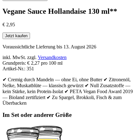
Vegane Sauce Hollandaise 130 ml**
€
2,95
Jetzt kaufen
Voraussichtliche Lieferung bis 13. August 2026
inkl. MwSt.
zzgl.
Versandkosten
Grundpreis
:
€ 2,27 pro 100 ml
Artikel-Nr.
:
351
✔ Cremig durch Mandeln — ohne Ei, ohne Butter ✔ Zitronenöl,
Nelke, Muskatblüte — klassisch gewürzt ✔ Null Zusatzstoffe —
kein Stärke, kein Protein-Isolat ✔ PETA Vegan Food Award 2019
— Bioland zertifiziert ✔ Zu Spargel, Brokkoli, Fisch & zum
Überbacken
Im Set oder anderer Größe