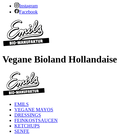
Instagram
Facebook
Vegane Bioland Hollandaise
EMILS
VEGANE MAYOS
DRESSINGS
FEINKOSTSAUCEN
KETCHUPS
SENFE