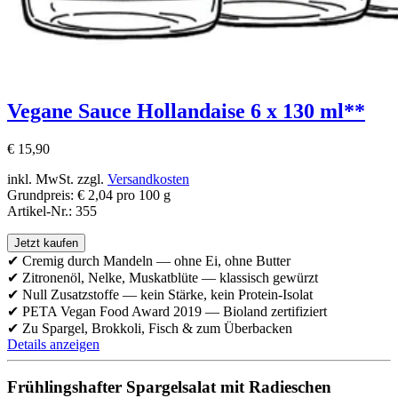
Vegane Sauce Hollandaise 6 x 130 ml**
€
15,90
inkl. MwSt.
zzgl.
Versandkosten
Grundpreis
:
€ 2,04 pro 100 g
Artikel-Nr.
:
355
Jetzt kaufen
✔ Cremig durch Mandeln — ohne Ei, ohne Butter
✔ Zitronenöl, Nelke, Muskatblüte — klassisch gewürzt
✔ Null Zusatzstoffe — kein Stärke, kein Protein-Isolat
✔ PETA Vegan Food Award 2019 — Bioland zertifiziert
✔ Zu Spargel, Brokkoli, Fisch & zum Überbacken
Details anzeigen
Frühlingshafter Spargelsalat mit Radieschen