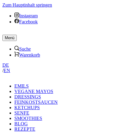
Zum Hauptinhalt springen
Instagram
Facebook
Menü
Suche
Warenkorb
DE
/
EN
EMILS
VEGANE MAYOS
DRESSINGS
FEINKOSTSAUCEN
KETCHUPS
SENFE
SMOOTHIES
BLOG
REZEPTE