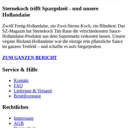
Sternekoch trifft Spargelzeit - und unsere
Hollandaise
Zwölf Fertig-Hollandaise, ein Zwei-Sterne-Koch, ein Blindtest: Das
SZ-Magazin hat Sternekoch Tim Raue die verschiedensten Sauce-
Hollandaise-Produkte aus dem Supermarkt verkosten lassen. Unsere
vegane Bioland-Hollandaise war die einzige rein pflanzliche Sauce
im ganzen Testfeld – und schaffte es aufs Siegerpodest.
ZUM GANZEN BERICHT
Service & Hilfe
Kontakt
FAQ
Lieferung & Versand
Bestellvorgang
Rechtliches
Impressum
AGB