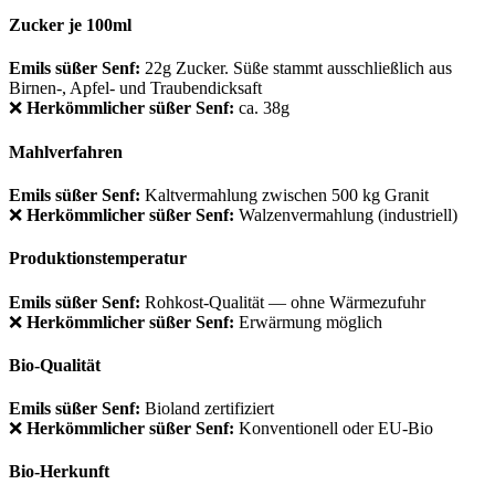
Zucker je 100ml
Emils süßer Senf:
22g Zucker. Süße stammt ausschließlich aus
Birnen-, Apfel- und Traubendicksaft
❌
Herkömmlicher süßer Senf:
ca. 38g
Mahlverfahren
Emils süßer Senf:
Kaltvermahlung zwischen 500 kg Granit
❌
Herkömmlicher süßer Senf:
Walzenvermahlung (industriell)
Produktionstemperatur
Emils süßer Senf:
Rohkost-Qualität — ohne Wärmezufuhr
❌
Herkömmlicher süßer Senf:
Erwärmung möglich
Bio-Qualität
Emils süßer Senf:
Bioland zertifiziert
❌
Herkömmlicher süßer Senf:
Konventionell oder EU-Bio
Bio-Herkunft