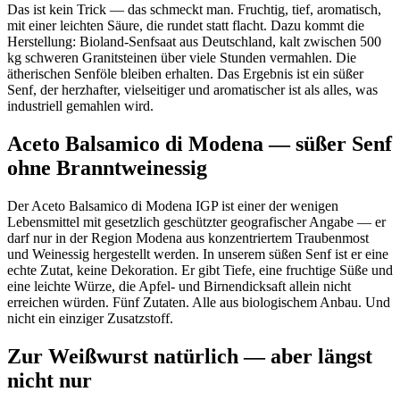
Das ist kein Trick — das schmeckt man. Fruchtig, tief, aromatisch,
mit einer leichten Säure, die rundet statt flacht. Dazu kommt die
Herstellung: Bioland-Senfsaat aus Deutschland, kalt zwischen 500
kg schweren Granitsteinen über viele Stunden vermahlen. Die
ätherischen Senföle bleiben erhalten. Das Ergebnis ist ein süßer
Senf, der herzhafter, vielseitiger und aromatischer ist als alles, was
industriell gemahlen wird.
Aceto Balsamico di Modena — süßer Senf
ohne Branntweinessig
Der Aceto Balsamico di Modena IGP ist einer der wenigen
Lebensmittel mit gesetzlich geschützter geografischer Angabe — er
darf nur in der Region Modena aus konzentriertem Traubenmost
und Weinessig hergestellt werden. In unserem süßen Senf ist er eine
echte Zutat, keine Dekoration. Er gibt Tiefe, eine fruchtige Süße und
eine leichte Würze, die Apfel- und Birnendicksaft allein nicht
erreichen würden. Fünf Zutaten. Alle aus biologischem Anbau. Und
nicht ein einziger Zusatzstoff.
Zur Weißwurst natürlich — aber längst
nicht nur