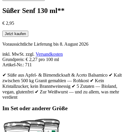
Süßer Senf 130 ml**
€
2,95
Jetzt kaufen
Voraussichtliche Lieferung bis 8. August 2026
inkl. MwSt.
zzgl.
Versandkosten
Grundpreis
:
€ 2,27 pro 100 ml
Artikel-Nr.
:
711
✔ Süße aus Apfel- & Birnendicksaft & Aceto Balsamico ✔ Kalt
zwischen 500 kg Granit gemahlen — Rohkost ✔ Kein
Kristallzucker, kein Branntweinessig ✔ 5 Zutaten — Bioland,
vegan, glutenfrei ✔ Zur Weißwurst — und zu allem, was mehr
verdient
Im Set oder anderer Größe