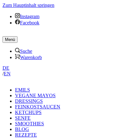
Zum Hauptinhalt springen
Instagram
Facebook
Menü
Suche
Warenkorb
DE
/
EN
EMILS
VEGANE MAYOS
DRESSINGS
FEINKOSTSAUCEN
KETCHUPS
SENFE
SMOOTHIES
BLOG
REZEPTE