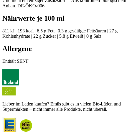
Und nicht ein einziger Zusatzstoff. * Aus kontrolliert biologischem
Anbau. DE-ÖKO-006
Nährwerte je 100 ml
811 kJ | 193 kcal | 6.5 g Fett | 0.3 g gesättigte Fettsäuren | 27 g
Kohlenhydrate | 22 g Zucker | 5.8 g Eiweiß | 0 g Salz
Allergene
Enthält SENF
Lieber im Laden kaufen? Emils gibt es in vielen Bio-Läden und
Supermärkten – nicht immer alle Produkte, nicht überall.