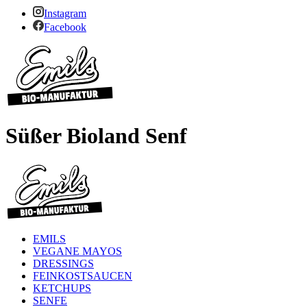
Instagram
Facebook
Süßer Bioland Senf
EMILS
VEGANE MAYOS
DRESSINGS
FEINKOSTSAUCEN
KETCHUPS
SENFE