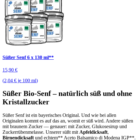
Süßer Senf 6 x 130 ml**
15,90
€
(
2,04 € je 100 ml
)
Süßer Bio-Senf – natürlich süß und ohne
Kristallzucker
Süßer Senf ist ein bayerisches Original. Und wie bei allen
Originalen kommt es auf das an, womit er süß wird. Andere süßen
mit braunem Zucker — genauer: mit Zucker, Glukosesirup und
Zuckerrübenmelasse. Unserer süßt mit
Apfeldicksaft
,
Birnendicksaft
und echtem** Aceto Balsamico di Modena IGP**.