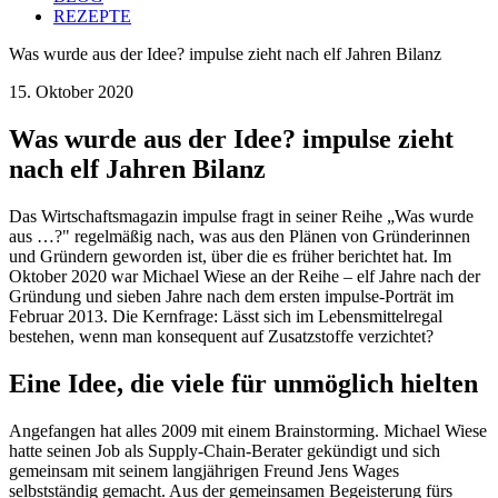
REZEPTE
Was wurde aus der Idee? impulse zieht nach elf Jahren Bilanz
15. Oktober 2020
Was wurde aus der Idee? impulse zieht
nach elf Jahren Bilanz
Das Wirtschaftsmagazin impulse fragt in seiner Reihe „Was wurde
aus …?" regelmäßig nach, was aus den Plänen von Gründerinnen
und Gründern geworden ist, über die es früher berichtet hat. Im
Oktober 2020 war Michael Wiese an der Reihe – elf Jahre nach der
Gründung und sieben Jahre nach dem ersten impulse-Porträt im
Februar 2013. Die Kernfrage: Lässt sich im Lebensmittelregal
bestehen, wenn man konsequent auf Zusatzstoffe verzichtet?
Eine Idee, die viele für unmöglich hielten
Angefangen hat alles 2009 mit einem Brainstorming. Michael Wiese
hatte seinen Job als Supply-Chain-Berater gekündigt und sich
gemeinsam mit seinem langjährigen Freund Jens Wages
selbstständig gemacht. Aus der gemeinsamen Begeisterung fürs