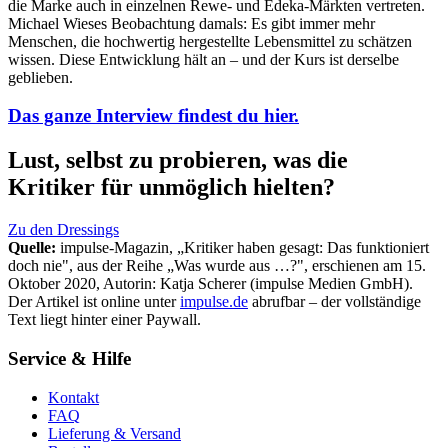
die Marke auch in einzelnen Rewe- und Edeka-Märkten vertreten.
Michael Wieses Beobachtung damals: Es gibt immer mehr
Menschen, die hochwertig hergestellte Lebensmittel zu schätzen
wissen. Diese Entwicklung hält an – und der Kurs ist derselbe
geblieben.
Das ganze Interview findest du hier.
Lust, selbst zu probieren, was die
Kritiker für unmöglich hielten?
Zu den Dressings
Quelle:
impulse-Magazin, „Kritiker haben gesagt: Das funktioniert
doch nie", aus der Reihe „Was wurde aus …?", erschienen am 15.
Oktober 2020, Autorin: Katja Scherer (impulse Medien GmbH).
Der Artikel ist online unter
impulse.de
abrufbar – der vollständige
Text liegt hinter einer Paywall.
Service & Hilfe
Kontakt
FAQ
Lieferung & Versand