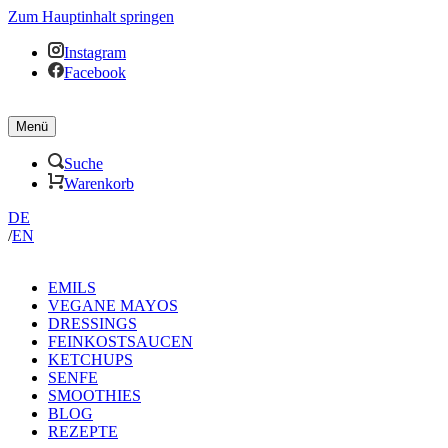
Zum Hauptinhalt springen
Instagram
Facebook
Menü
Suche
Warenkorb
DE
/
EN
EMILS
VEGANE MAYOS
DRESSINGS
FEINKOSTSAUCEN
KETCHUPS
SENFE
SMOOTHIES
BLOG
REZEPTE