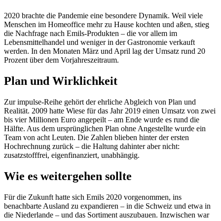
2020 brachte die Pandemie eine besondere Dynamik. Weil viele
Menschen im Homeoffice mehr zu Hause kochten und aßen, stieg
die Nachfrage nach Emils-Produkten – die vor allem im
Lebensmittelhandel und weniger in der Gastronomie verkauft
werden. In den Monaten März und April lag der Umsatz rund 20
Prozent über dem Vorjahreszeitraum.
Plan und Wirklichkeit
Zur impulse-Reihe gehört der ehrliche Abgleich von Plan und
Realität. 2009 hatte Wiese für das Jahr 2019 einen Umsatz von zwei
bis vier Millionen Euro angepeilt – am Ende wurde es rund die
Hälfte. Aus dem ursprünglichen Plan ohne Angestellte wurde ein
Team von acht Leuten. Die Zahlen blieben hinter der ersten
Hochrechnung zurück – die Haltung dahinter aber nicht:
zusatzstofffrei, eigenfinanziert, unabhängig.
Wie es weitergehen sollte
Für die Zukunft hatte sich Emils 2020 vorgenommen, ins
benachbarte Ausland zu expandieren – in die Schweiz und etwa in
die Niederlande – und das Sortiment auszubauen. Inzwischen war